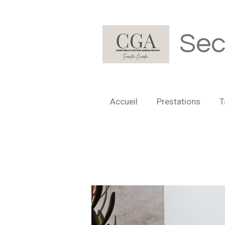
Passer
au
Sec
contenu
principal
Accueil
Prestations
T