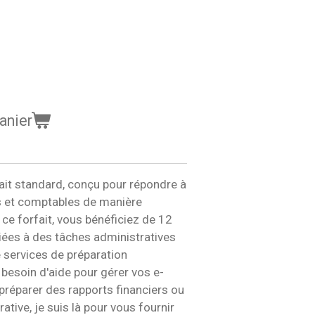
anier
it standard, conçu pour répondre à
s et comptables de manière
 ce forfait, vous bénéficiez de 12
ées à des tâches administratives
services de préparation
besoin d'aide pour gérer vos e-
 préparer des rapports financiers ou
ative, je suis là pour vous fournir