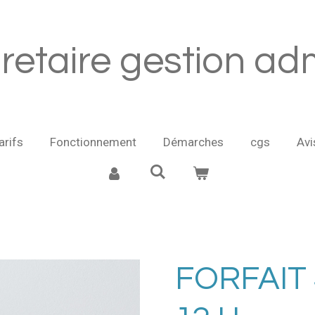
retaire gestion adm
arifs
Fonctionnement
Démarches
cgs
Avi
FORFAIT