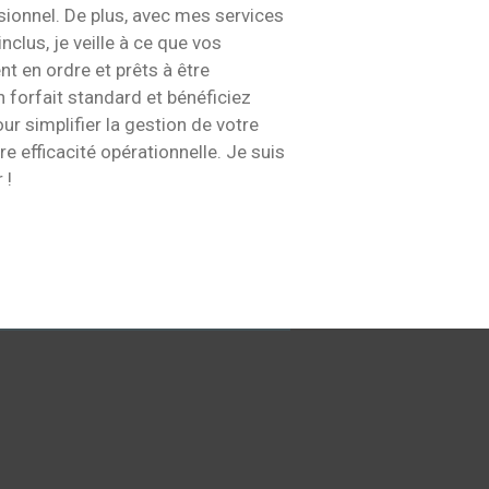
ssionnel. De plus, avec mes services
clus, je veille à ce que vos
t en ordre et prêts à être
 forfait standard et bénéficiez
ur simplifier la gestion de votre
re efficacité opérationnelle. Je suis
 !