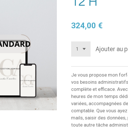
12 H
324,00 €
Ajouter au p
Je vous propose mon forfa
vos besoins administratif
complète et efficace. Avec
heures de mon temps dédi
variées, accompagnées de 
comptable. Que vous ayez 
mails, saisir des données,
toute autre tâche administr