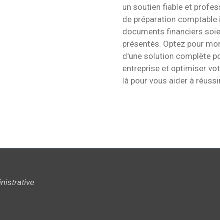
un soutien fiable et profe
de préparation comptable in
documents financiers soien
présentés. Optez pour mon
d'une solution complète po
entreprise et optimiser vot
là pour vous aider à réussir
ministrative